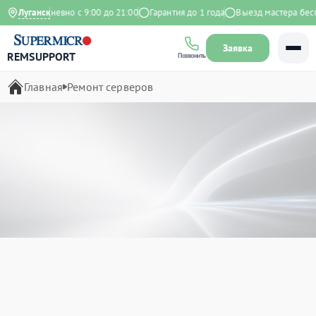
Ежедневно с 9:00 до 21:00
Луганск
Гарантия до 1 года
Выезд мастера бесплатн
Заявка
REMSUPPORT
Позвонить
Главная
Ремонт серверов