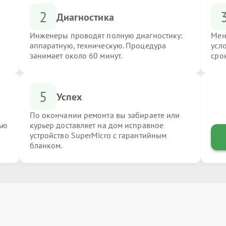
2
Диагностика
Инженеры проводят полную диагностику:
Мен
аппаратную, техническую. Процедура
усл
занимает около 60 минут.
сро
5
Успех
По окончании ремонта вы забираете или
ью
курьер доставляет на дом исправное
устройство SuperMicro с гарантийным
бланком.