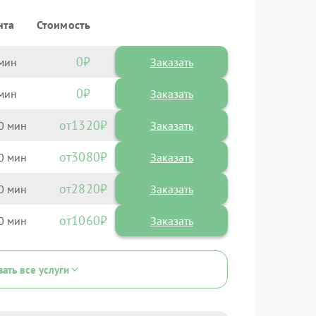
нта
Стоимость
0
Заказать
0
Заказать
1320
0
3080
0
2820
0
1060
0
зать все услуги