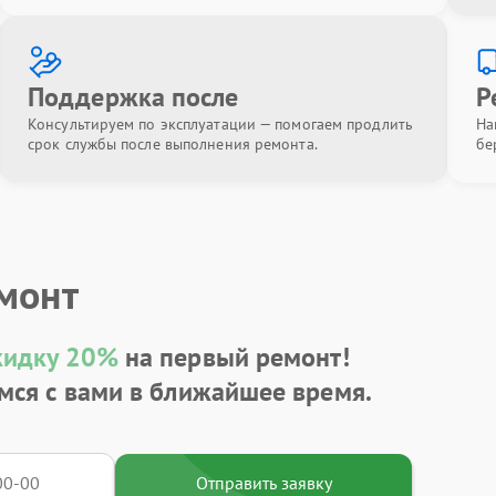
Поддержка после
Р
Консультируем по эксплуатации — помогаем продлить
На
срок службы после выполнения ремонта.
бе
емонт
кидку 20%
на первый ремонт!
мся с вами в ближайшее время.
Отправить заявку