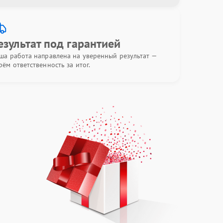
езультат под гарантией
ша работа направлена на уверенный результат —
рём ответственность за итог.