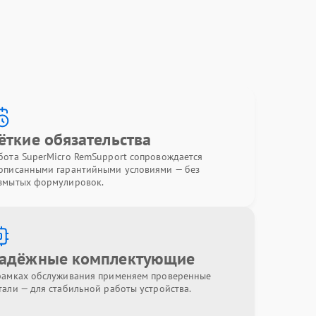
ёткие обязательства
бота SuperMicro RemSupport сопровождается
описанными гарантийными условиями — без
змытых формулировок.
адёжные комплектующие
рамках обслуживания применяем проверенные
тали — для стабильной работы устройства.