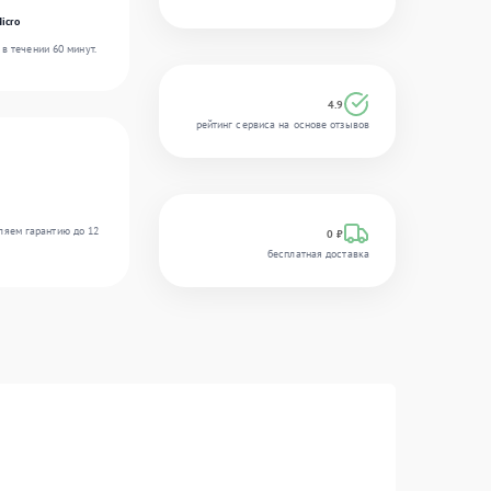
icro
в течении 60 минут.
4.9
рейтинг сервиса на основе отзывов
ляем гарантию до 12
0 ₽
бесплатная доставка