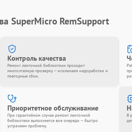
ва SuperMicro RemSupport
Контроль качества
Ч
Ремонт ленточной библиотеки проходит
Ра
многоэтапную проверку — исключаем недоработки и
пр
повторные сбои.
ра
Приоритетное обслуживание
Н
При гарантийном случае ремонт ленточной
В 
библиотеки выполняется вне очереди — быстро
де
устраняем проблему.