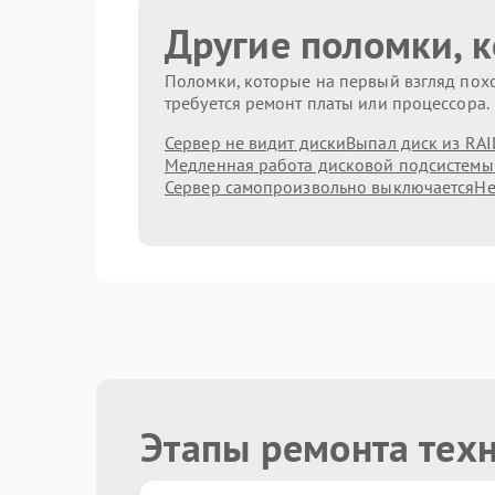
Другие поломки, 
Поломки, которые на первый взгляд похо
требуется ремонт платы или процессора.
Сервер не видит диски
Выпал диск из RAI
Медленная работа дисковой подсистемы
Сервер самопроизвольно выключается
Не
Этапы ремонта тех