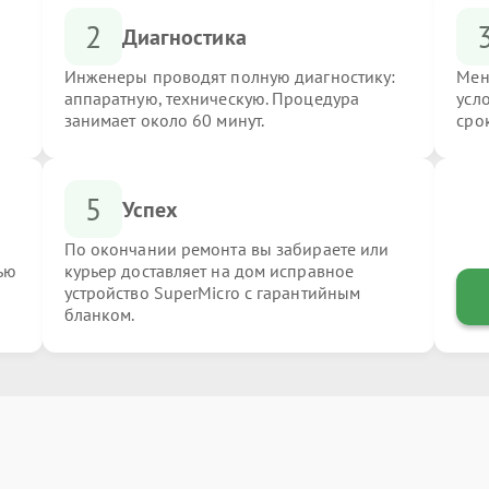
2
Диагностика
Инженеры проводят полную диагностику:
Мен
аппаратную, техническую. Процедура
усл
занимает около 60 минут.
сро
5
Успех
По окончании ремонта вы забираете или
ью
курьер доставляет на дом исправное
устройство SuperMicro с гарантийным
бланком.