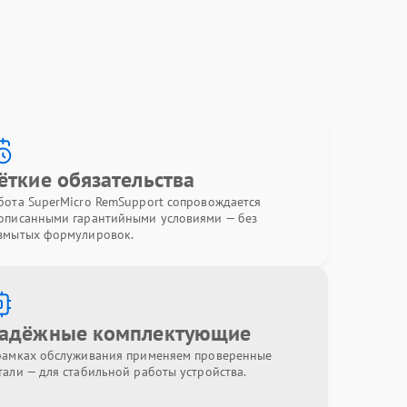
ёткие обязательства
бота SuperMicro RemSupport сопровождается
описанными гарантийными условиями — без
змытых формулировок.
адёжные комплектующие
рамках обслуживания применяем проверенные
тали — для стабильной работы устройства.