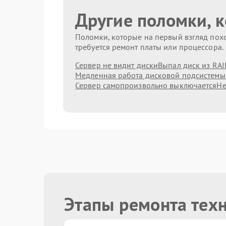
Другие поломки, 
Поломки, которые на первый взгляд похо
требуется ремонт платы или процессора.
Сервер не видит диски
Выпал диск из RAI
Медленная работа дисковой подсистемы
Сервер самопроизвольно выключается
Не
Этапы ремонта тех