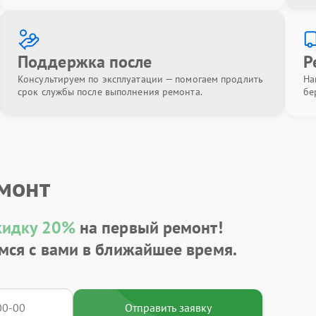
Поддержка после
Р
Консультируем по эксплуатации — помогаем продлить
На
срок службы после выполнения ремонта.
бе
емонт
кидку 20%
на первый ремонт!
мся с вами в ближайшее время.
Отправить заявку