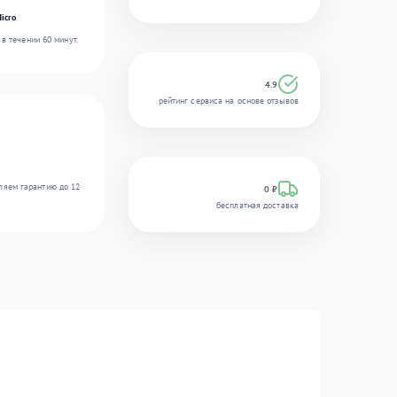
icro
в течении 60 минут.
4.9
рейтинг сервиса на основе отзывов
ляем гарантию до 12
0 ₽
бесплатная доставка