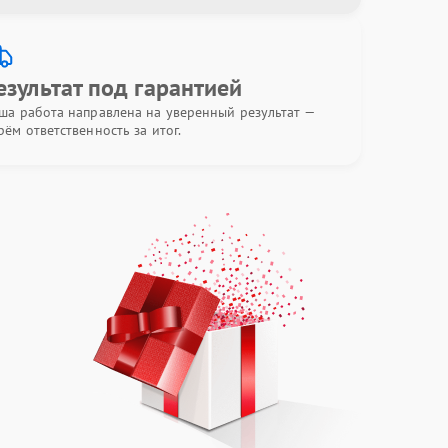
езультат под гарантией
ша работа направлена на уверенный результат —
рём ответственность за итог.