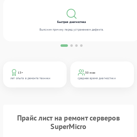
Быстрая диагностика
Выясним причину перед устранением дефекта.
13+
30 мин
лет опыта в ремонте техники
среднее время диагностики
Прайс лист на ремонт серверов
SuperMicro