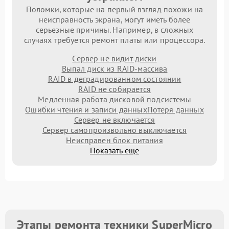
Поломки, которые на первый взгляд похожи на
неисправность экрана, могут иметь более
серьезные причины. Например, в сложных
случаях требуется ремонт платы или процессора.
Сервер не видит диски
Выпал диск из RAID-массива
RAID в деградированном состоянии
RAID не собирается
Медленная работа дисковой подсистемы
Ошибки чтения и записи данных
Потеря данных
Сервер не включается
Сервер самопроизвольно выключается
Неисправен блок питания
Показать еще
Этапы ремонта техники SuperMicro