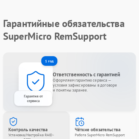
Гарантийные обязательства
SuperMicro RemSupport
1 год
Ответственность с гарантией
Оформляем гарантию сервиса —
условия зафиксированы в договоре
и понятны заранее.
Гарантия от
сервиса
Контроль качества
Чёткие обязательства
Установка/Настройка RAID-
Работа SuperMicro RemSupport